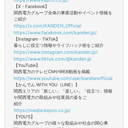
【X・Facebook】
関西電力グループ全体の事業活動やイベント情報を
ご紹介
https://x.com/KANDEN_Official
https://www.facebook.com/kanden.jp/
【Instagram・TikTok】
暮らしに役立つ情報やライフハック術をご紹介
https://www.instagram.com/kanden.jp/
https://www.tiktok.com/@kanden.jp
【YouTube】
関西電力のテレビCMやWEB動画を掲載
https://www.youtube.com/user/kandenofficial
【かんでん WITH YOU（LINE）】
関西エリアの「新しい」「楽しい」「役立つ」情報
や関西電力の取組みや従業員の姿をご
紹介
https://media.kepco.co.jp/
【YOU‘S】
関西電力グループの様々な取組みや社会の関心事