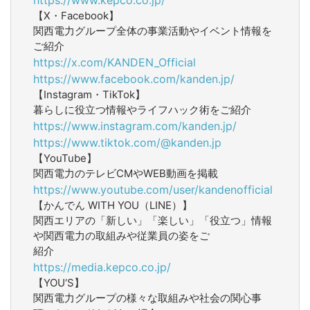
【X・Facebook】
関西電力グループ全体の事業活動やイベント情報を
ご紹介
https://x.com/KANDEN_Official
https://www.facebook.com/kanden.jp/
【Instagram・TikTok】
暮らしに役立つ情報やライフハック術をご紹介
https://www.instagram.com/kanden.jp/
https://www.tiktok.com/@kanden.jp
【YouTube】
関西電力のテレビCMやWEB動画を掲載
https://www.youtube.com/user/kandenofficial
【かんでん WITH YOU（LINE）】
関西エリアの「新しい」「楽しい」「役立つ」情報
や関西電力の取組みや従業員の姿をご
紹介
https://media.kepco.co.jp/
【YOU‘S】
関西電力グループの様々な取組みや社会の関心事