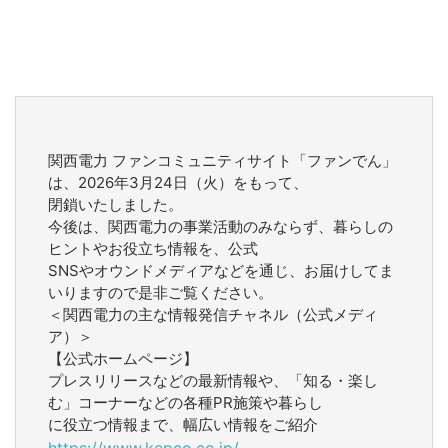
関西電力 ファンコミュニティサイト「ファンでん」
は、2026年3月24日（火）をもって、
閉鎖いたしました。
今後は、関西電力の事業活動のみならず、暮らしの
ヒントやお役立ち情報を、公式
SNSやオウンドメディアなどを通じ、お届けしてま
いりますので是非ご覧ください。
＜関西電力の主な情報発信チャネル（公式メディ
ア）＞
【公式ホームページ】
プレスリリースなどの最新情報や、「知る・楽し
む」コーナーなどの各種PR施策や暮らし
に役立つ情報まで、幅広い情報をご紹介
https://www.kepco.co.jp/