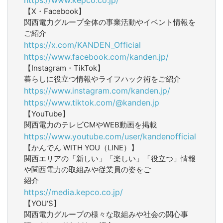
【X・Facebook】
関西電力グループ全体の事業活動やイベント情報を
ご紹介
https://x.com/KANDEN_Official
https://www.facebook.com/kanden.jp/
【Instagram・TikTok】
暮らしに役立つ情報やライフハック術をご紹介
https://www.instagram.com/kanden.jp/
https://www.tiktok.com/@kanden.jp
【YouTube】
関西電力のテレビCMやWEB動画を掲載
https://www.youtube.com/user/kandenofficial
【かんでん WITH YOU（LINE）】
関西エリアの「新しい」「楽しい」「役立つ」情報
や関西電力の取組みや従業員の姿をご
紹介
https://media.kepco.co.jp/
【YOU‘S】
関西電力グループの様々な取組みや社会の関心事