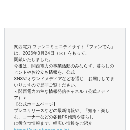
関西電力 ファンコミュニティサイト「ファンでん」
は、2026年3月24日（火）をもって、
閉鎖いたしました。
今後は、関西電力の事業活動のみならず、暮らしの
ヒントやお役立ち情報を、公式
SNSやオウンドメディアなどを通じ、お届けしてま
いりますので是非ご覧ください。
＜関西電力の主な情報発信チャネル（公式メディ
ア）＞
【公式ホームページ】
プレスリリースなどの最新情報や、「知る・楽し
む」コーナーなどの各種PR施策や暮らし
に役立つ情報まで、幅広い情報をご紹介
https://www.kepco.co.jp/