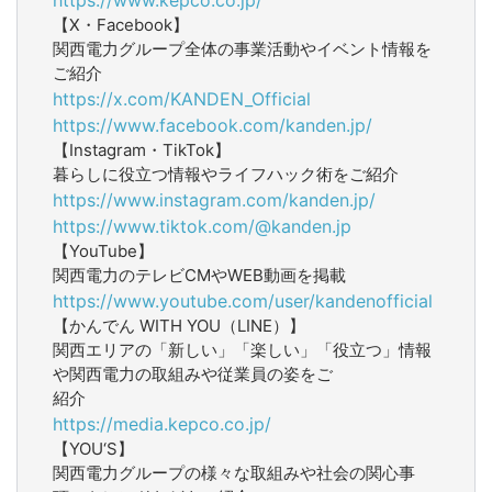
【X・Facebook】
関西電力グループ全体の事業活動やイベント情報を
ご紹介
https://x.com/KANDEN_Official
https://www.facebook.com/kanden.jp/
【Instagram・TikTok】
暮らしに役立つ情報やライフハック術をご紹介
https://www.instagram.com/kanden.jp/
https://www.tiktok.com/@kanden.jp
【YouTube】
関西電力のテレビCMやWEB動画を掲載
https://www.youtube.com/user/kandenofficial
【かんでん WITH YOU（LINE）】
関西エリアの「新しい」「楽しい」「役立つ」情報
や関西電力の取組みや従業員の姿をご
紹介
https://media.kepco.co.jp/
【YOU‘S】
関西電力グループの様々な取組みや社会の関心事