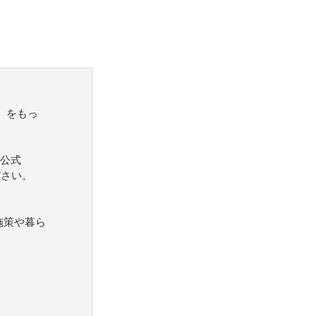
）をもっ
公式
ださい。
施策や暮ら