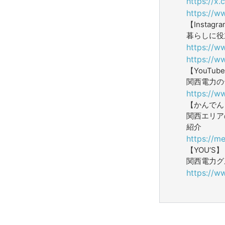
https://x
https://w
【Instagr
暮らしに役
https://w
https://w
【YouTub
関西電力の
https://w
【かんでん W
関西エリア
紹介
https://me
【YOU‘S】
関西電力グ
https://w