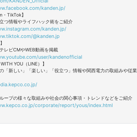
.com/KANDEN_Official
ww.facebook.com/kanden.jp/
am・TikTok】
立つ情報やライフハック術をご紹介
ww.instagram.com/kanden.jp/
ww.tiktok.com/@kanden.jp
e】
テレビCMやWEB動画を掲載
ww.youtube.com/user/kandenofficial
ITH YOU（LINE）】
の「新しい」「楽しい」「役立つ」情報や関西電力の取組みや従業
dia.kepco.co.jp/
ループの様々な取組みや社会の関心事項・トレンドなどをご紹介
ww.kepco.co.jp/corporate/report/yous/index.html