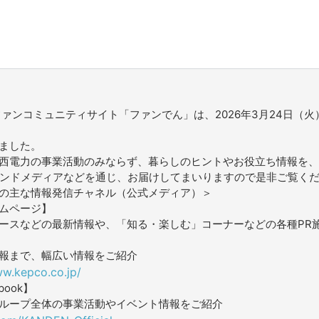
ファンコミュニティサイト「ファンでん」は、2026年3月24日（火
ました。
西電力の事業活動のみならず、暮らしのヒントやお役立ち情報を、
ウンドメディアなどを通じ、お届けしてまいりますので是非ご覧く
の主な情報発信チャネル（公式メディア）＞
ムページ】
ースなどの最新情報や、「知る・楽しむ」コーナーなどの各種PR
報まで、幅広い情報をご紹介
ww.kepco.co.jp/
book】
ループ全体の事業活動やイベント情報をご紹介