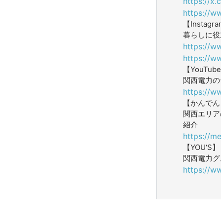
https://x
https://w
【Instagr
暮らしに役
https://w
https://w
【YouTub
関西電力の
https://w
【かんでん W
関西エリア
紹介
https://me
【YOU‘S】
関西電力グ
https://w