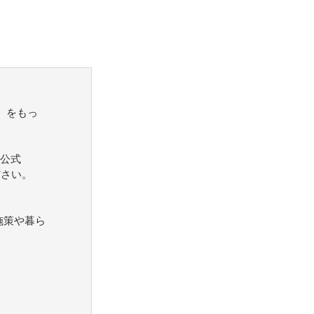
）をもっ
公式
ださい。
施策や暮ら