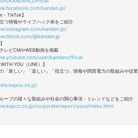
.com/KANDEN_Official
ww.facebook.com/kanden.jp/
am・TikTok】
立つ情報やライフハック術をご紹介
ww.instagram.com/kanden.jp/
ww.tiktok.com/@kanden.jp
e】
テレビCMやWEB動画を掲載
ww.youtube.com/user/kandenofficial
ITH YOU（LINE）】
の「新しい」「楽しい」「役立つ」情報や関西電力の取組みや従業
dia.kepco.co.jp/
ループの様々な取組みや社会の関心事項・トレンドなどをご紹介
ww.kepco.co.jp/corporate/report/yous/index.html