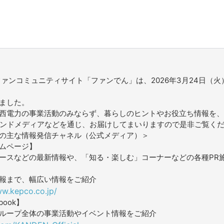
ファンコミュニティサイト「ファンでん」は、2026年3月24日（火
ました。
西電力の事業活動のみならず、暮らしのヒントやお役立ち情報を、
ウンドメディアなどを通じ、お届けしてまいりますので是非ご覧く
の主な情報発信チャネル（公式メディア）＞
ムページ】
ースなどの最新情報や、「知る・楽しむ」コーナーなどの各種PR
報まで、幅広い情報をご紹介
ww.kepco.co.jp/
book】
ループ全体の事業活動やイベント情報をご紹介