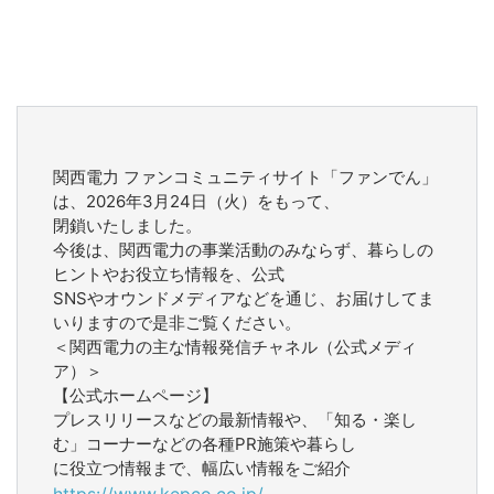
関西電力 ファンコミュニティサイト「ファンでん」
は、2026年3月24日（火）をもって、
閉鎖いたしました。
今後は、関西電力の事業活動のみならず、暮らしの
ヒントやお役立ち情報を、公式
SNSやオウンドメディアなどを通じ、お届けしてま
いりますので是非ご覧ください。
＜関西電力の主な情報発信チャネル（公式メディ
ア）＞
【公式ホームページ】
プレスリリースなどの最新情報や、「知る・楽し
む」コーナーなどの各種PR施策や暮らし
に役立つ情報まで、幅広い情報をご紹介
https://www.kepco.co.jp/