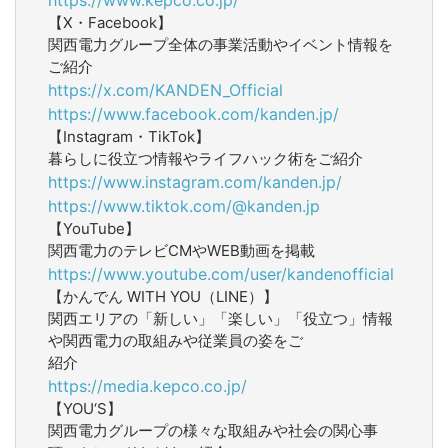
【X・Facebook】
関西電力グループ全体の事業活動やイベント情報を
ご紹介
https://x.com/KANDEN_Official
https://www.facebook.com/kanden.jp/
【Instagram・TikTok】
暮らしに役立つ情報やライフハック術をご紹介
https://www.instagram.com/kanden.jp/
https://www.tiktok.com/@kanden.jp
【YouTube】
関西電力のテレビCMやWEB動画を掲載
https://www.youtube.com/user/kandenofficial
【かんでん WITH YOU（LINE）】
関西エリアの「新しい」「楽しい」「役立つ」情報
や関西電力の取組みや従業員の姿をご
紹介
https://media.kepco.co.jp/
【YOU‘S】
関西電力グループの様々な取組みや社会の関心事