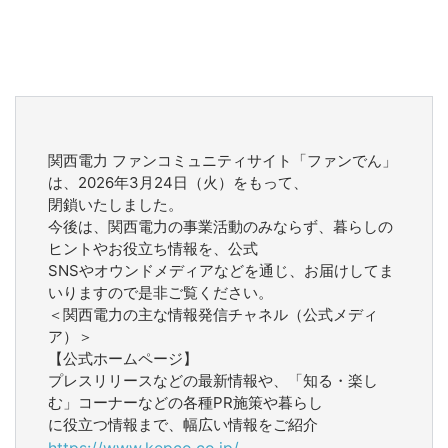
関西電力 ファンコミュニティサイト「ファンでん」
は、2026年3月24日（火）をもって、
閉鎖いたしました。
今後は、関西電力の事業活動のみならず、暮らしの
ヒントやお役立ち情報を、公式
SNSやオウンドメディアなどを通じ、お届けしてま
いりますので是非ご覧ください。
＜関西電力の主な情報発信チャネル（公式メディ
ア）＞
【公式ホームページ】
プレスリリースなどの最新情報や、「知る・楽し
む」コーナーなどの各種PR施策や暮らし
に役立つ情報まで、幅広い情報をご紹介
https://www.kepco.co.jp/