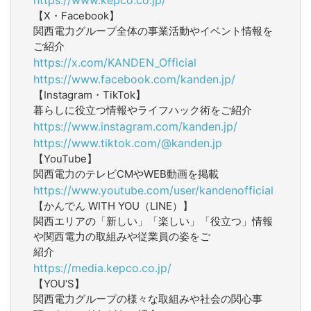
【X・Facebook】
関西電力グループ全体の事業活動やイベント情報を
ご紹介
https://x.com/KANDEN_Official
https://www.facebook.com/kanden.jp/
【Instagram・TikTok】
暮らしに役立つ情報やライフハック術をご紹介
https://www.instagram.com/kanden.jp/
https://www.tiktok.com/@kanden.jp
【YouTube】
関西電力のテレビCMやWEB動画を掲載
https://www.youtube.com/user/kandenofficial
【かんでん WITH YOU（LINE）】
関西エリアの「新しい」「楽しい」「役立つ」情報
や関西電力の取組みや従業員の姿をご
紹介
https://media.kepco.co.jp/
【YOU‘S】
関西電力グループの様々な取組みや社会の関心事