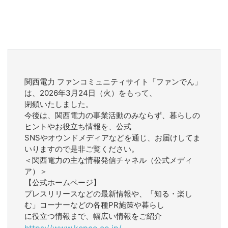
関西電力 ファンコミュニティサイト「ファンでん」
は、2026年3月24日（火）をもって、
閉鎖いたしました。
今後は、関西電力の事業活動のみならず、暮らしの
ヒントやお役立ち情報を、公式
SNSやオウンドメディアなどを通じ、お届けしてま
いりますので是非ご覧ください。
＜関西電力の主な情報発信チャネル（公式メディ
ア）＞
【公式ホームページ】
プレスリリースなどの最新情報や、「知る・楽し
む」コーナーなどの各種PR施策や暮らし
に役立つ情報まで、幅広い情報をご紹介
https://www.kepco.co.jp/