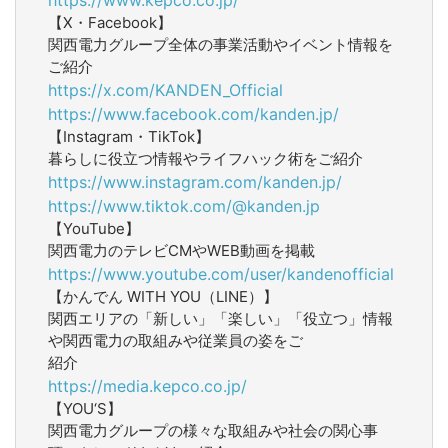
【X・Facebook】
関西電力グループ全体の事業活動やイベント情報を
ご紹介
https://x.com/KANDEN_Official
https://www.facebook.com/kanden.jp/
【Instagram・TikTok】
暮らしに役立つ情報やライフハック術をご紹介
https://www.instagram.com/kanden.jp/
https://www.tiktok.com/@kanden.jp
【YouTube】
関西電力のテレビCMやWEB動画を掲載
https://www.youtube.com/user/kandenofficial
【かんでん WITH YOU（LINE）】
関西エリアの「新しい」「楽しい」「役立つ」情報
や関西電力の取組みや従業員の姿をご
紹介
https://media.kepco.co.jp/
【YOU‘S】
関西電力グループの様々な取組みや社会の関心事