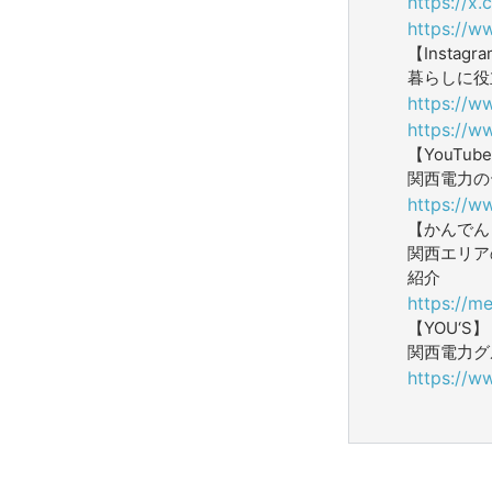
https://x
https://w
【Instagr
暮らしに役
https://w
https://w
【YouTub
関西電力の
https://w
【かんでん W
関西エリア
紹介
https://me
【YOU‘S】
関西電力グ
https://w