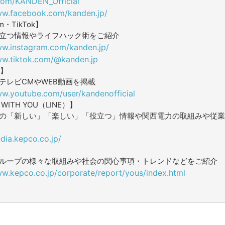
.com/KANDEN_Official
ww.facebook.com/kanden.jp/
am・TikTok】
立つ情報やライフハック術をご紹介
ww.instagram.com/kanden.jp/
ww.tiktok.com/@kanden.jp
e】
テレビCMやWEB動画を掲載
ww.youtube.com/user/kandenofficial
ITH YOU（LINE）】
の「新しい」「楽しい」「役立つ」情報や関西電力の取組みや従業
dia.kepco.co.jp/
ループの様々な取組みや社会の関心事項・トレンドなどをご紹介
ww.kepco.co.jp/corporate/report/yous/index.html