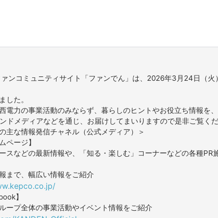
ファンコミュニティサイト「ファンでん」は、2026年3月24日（火
ました。
西電力の事業活動のみならず、暮らしのヒントやお役立ち情報を、
ウンドメディアなどを通じ、お届けしてまいりますので是非ご覧く
の主な情報発信チャネル（公式メディア）＞
ムページ】
ースなどの最新情報や、「知る・楽しむ」コーナーなどの各種PR
報まで、幅広い情報をご紹介
ww.kepco.co.jp/
book】
ループ全体の事業活動やイベント情報をご紹介