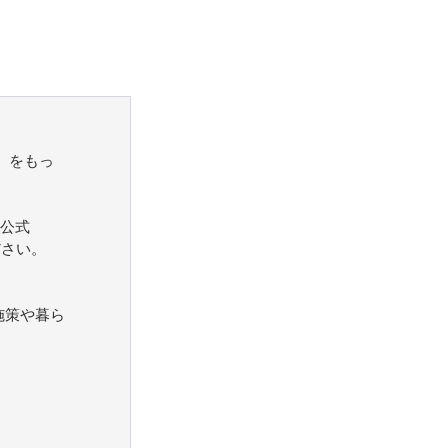
）をもっ
公式
ださい。
施策や暮ら