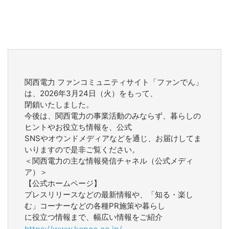
関西電力 ファンコミュニティサイト「ファンでん」
は、2026年3月24日（火）をもって、
閉鎖いたしました。
今後は、関西電力の事業活動のみならず、暮らしの
ヒントやお役立ち情報を、公式
SNSやオウンドメディアなどを通じ、お届けしてま
いりますので是非ご覧ください。
＜関西電力の主な情報発信チャネル（公式メディ
ア）＞
【公式ホームページ】
プレスリリースなどの最新情報や、「知る・楽し
む」コーナーなどの各種PR施策や暮らし
に役立つ情報まで、幅広い情報をご紹介
https://www.kepco.co.jp/