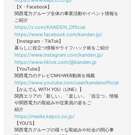
【X・Facebook】
関西電力グループ全体の事業活動やイベント情報を
ご紹介
https://x.com/KANDEN_Official
https://www.facebook.com/kanden.jp/
【Instagram・TikTok】
暮らしに役立つ情報やライフハック術をご紹介
https://www.instagram.com/kanden.jp/
https://www.tiktok.com/@kanden.jp
【YouTube】
関西電力のテレビCMやWEB動画を掲載
https://www.youtube.com/user/kandenofficial
【かんでん WITH YOU（LINE）】
関西エリアの「新しい」「楽しい」「役立つ」情報
や関西電力の取組みや従業員の姿をご
紹介
https://media.kepco.co.jp/
【YOU‘S】
関西電力グループの様々な取組みや社会の関心事