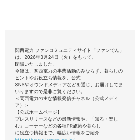
関西電力 ファンコミュニティサイト「ファンでん」
は、2026年3月24日（火）をもって、
閉鎖いたしました。
今後は、関西電力の事業活動のみならず、暮らしの
ヒントやお役立ち情報を、公式
SNSやオウンドメディアなどを通じ、お届けしてま
いりますので是非ご覧ください。
＜関西電力の主な情報発信チャネル（公式メディ
ア）＞
【公式ホームページ】
プレスリリースなどの最新情報や、「知る・楽し
む」コーナーなどの各種PR施策や暮らし
に役立つ情報まで、幅広い情報をご紹介
https://www.kepco.co.jp/