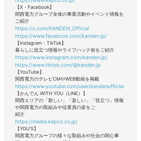
【X・Facebook】
関西電力グループ全体の事業活動やイベント情報を
ご紹介
https://x.com/KANDEN_Official
https://www.facebook.com/kanden.jp/
【Instagram・TikTok】
暮らしに役立つ情報やライフハック術をご紹介
https://www.instagram.com/kanden.jp/
https://www.tiktok.com/@kanden.jp
【YouTube】
関西電力のテレビCMやWEB動画を掲載
https://www.youtube.com/user/kandenofficial
【かんでん WITH YOU（LINE）】
関西エリアの「新しい」「楽しい」「役立つ」情報
や関西電力の取組みや従業員の姿をご
紹介
https://media.kepco.co.jp/
【YOU‘S】
関西電力グループの様々な取組みや社会の関心事