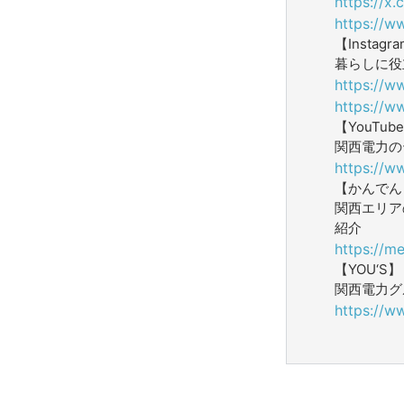
https://x
https://w
【Instagr
暮らしに役
https://w
https://w
【YouTub
関西電力の
https://w
【かんでん W
関西エリア
紹介
https://me
【YOU‘S】
関西電力グ
https://w