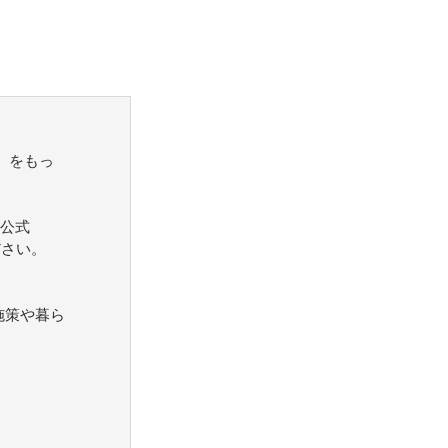
）をもっ
公式
ださい。
施策や暮ら