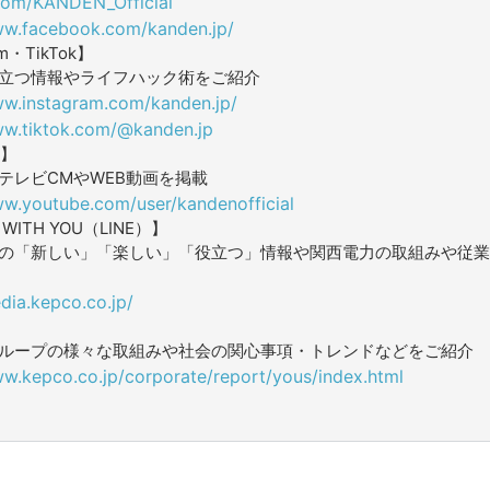
.com/KANDEN_Official
ww.facebook.com/kanden.jp/
am・TikTok】
立つ情報やライフハック術をご紹介
ww.instagram.com/kanden.jp/
ww.tiktok.com/@kanden.jp
e】
テレビCMやWEB動画を掲載
ww.youtube.com/user/kandenofficial
ITH YOU（LINE）】
の「新しい」「楽しい」「役立つ」情報や関西電力の取組みや従業
dia.kepco.co.jp/
ループの様々な取組みや社会の関心事項・トレンドなどをご紹介
ww.kepco.co.jp/corporate/report/yous/index.html