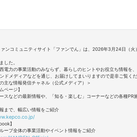
ファンコミュニティサイト「ファンでん」は、2026年3月24日（火
ました。
西電力の事業活動のみならず、暮らしのヒントやお役立ち情報を、
ウンドメディアなどを通じ、お届けしてまいりますので是非ご覧く
の主な情報発信チャネル（公式メディア）＞
ムページ】
ースなどの最新情報や、「知る・楽しむ」コーナーなどの各種PR
報まで、幅広い情報をご紹介
ww.kepco.co.jp/
book】
ループ全体の事業活動やイベント情報をご紹介