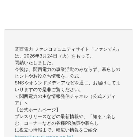
関西電力 ファンコミュニティサイト「ファンでん」
は、2026年3月24日（火）をもって、
閉鎖いたしました。
今後は、関西電力の事業活動のみならず、暮らしの
ヒントやお役立ち情報を、公式
SNSやオウンドメディアなどを通じ、お届けしてま
いりますので是非ご覧ください。
＜関西電力の主な情報発信チャネル（公式メディ
ア）＞
【公式ホームページ】
プレスリリースなどの最新情報や、「知る・楽し
む」コーナーなどの各種PR施策や暮らし
に役立つ情報まで、幅広い情報をご紹介
https://www.kepco.co.jp/