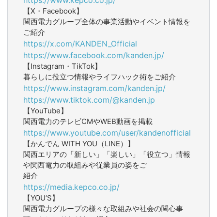
【X・Facebook】
関西電力グループ全体の事業活動やイベント情報を
ご紹介
https://x.com/KANDEN_Official
https://www.facebook.com/kanden.jp/
【Instagram・TikTok】
暮らしに役立つ情報やライフハック術をご紹介
https://www.instagram.com/kanden.jp/
https://www.tiktok.com/@kanden.jp
【YouTube】
関西電力のテレビCMやWEB動画を掲載
https://www.youtube.com/user/kandenofficial
【かんでん WITH YOU（LINE）】
関西エリアの「新しい」「楽しい」「役立つ」情報
や関西電力の取組みや従業員の姿をご
紹介
https://media.kepco.co.jp/
【YOU‘S】
関西電力グループの様々な取組みや社会の関心事