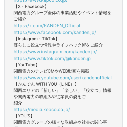
【X・Facebook】
関西電力グループ全体の事業活動やイベント情報を
ご紹介
https://x.com/KANDEN_Official
https://www.facebook.com/kanden.jp/
【Instagram・TikTok】
暮らしに役立つ情報やライフハック術をご紹介
https://www.instagram.com/kanden.jp/
https://www.tiktok.com/@kanden.jp
【YouTube】
関西電力のテレビCMやWEB動画を掲載
https://www.youtube.com/user/kandenofficial
【かんでん WITH YOU（LINE）】
関西エリアの「新しい」「楽しい」「役立つ」情報
や関西電力の取組みや従業員の姿をご
紹介
https://media.kepco.co.jp/
【YOU‘S】
関西電力グループの様々な取組みや社会の関心事