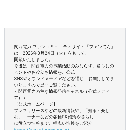
関西電力 ファンコミュニティサイト「ファンでん」
は、2026年3月24日（火）をもって、
閉鎖いたしました。
今後は、関西電力の事業活動のみならず、暮らしの
ヒントやお役立ち情報を、公式
SNSやオウンドメディアなどを通じ、お届けしてま
いりますので是非ご覧ください。
＜関西電力の主な情報発信チャネル（公式メディ
ア）＞
【公式ホームページ】
プレスリリースなどの最新情報や、「知る・楽し
む」コーナーなどの各種PR施策や暮らし
に役立つ情報まで、幅広い情報をご紹介
https://www.kepco.co.jp/