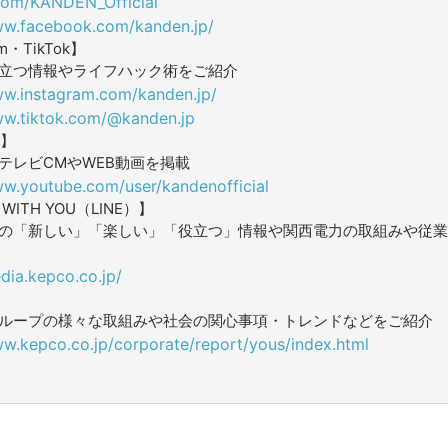
.com/KANDEN_Official
ww.facebook.com/kanden.jp/
am・TikTok】
立つ情報やライフハック術をご紹介
ww.instagram.com/kanden.jp/
ww.tiktok.com/@kanden.jp
e】
テレビCMやWEB動画を掲載
ww.youtube.com/user/kandenofficial
ITH YOU（LINE）】
の「新しい」「楽しい」「役立つ」情報や関西電力の取組みや従業
dia.kepco.co.jp/
ループの様々な取組みや社会の関心事項・トレンドなどをご紹介
ww.kepco.co.jp/corporate/report/yous/index.html