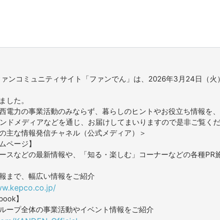
ファンコミュニティサイト「ファンでん」は、2026年3月24日（火
ました。
西電力の事業活動のみならず、暮らしのヒントやお役立ち情報を、
ウンドメディアなどを通じ、お届けしてまいりますので是非ご覧く
の主な情報発信チャネル（公式メディア）＞
ムページ】
ースなどの最新情報や、「知る・楽しむ」コーナーなどの各種PR
報まで、幅広い情報をご紹介
ww.kepco.co.jp/
book】
ループ全体の事業活動やイベント情報をご紹介