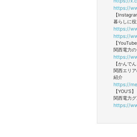
https://x
https://w
【Instagr
暮らしに役
https://w
https://w
【YouTub
関西電力の
https://w
【かんでん W
関西エリア
紹介
https://me
【YOU‘S】
関西電力グ
https://w