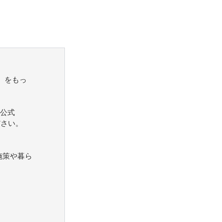
）をもっ
公式
ださい。
施策や暮ら