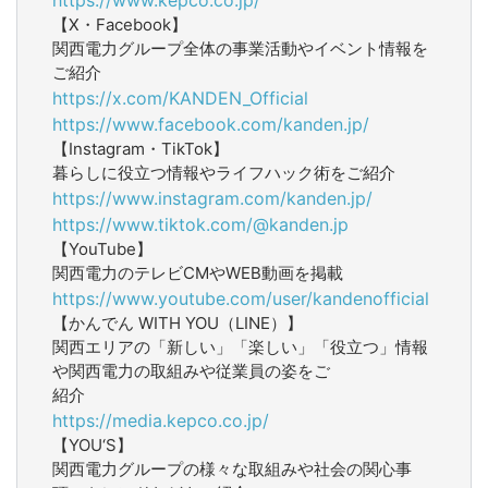
【X・Facebook】
関西電力グループ全体の事業活動やイベント情報を
ご紹介
https://x.com/KANDEN_Official
https://www.facebook.com/kanden.jp/
【Instagram・TikTok】
暮らしに役立つ情報やライフハック術をご紹介
https://www.instagram.com/kanden.jp/
https://www.tiktok.com/@kanden.jp
【YouTube】
関西電力のテレビCMやWEB動画を掲載
https://www.youtube.com/user/kandenofficial
【かんでん WITH YOU（LINE）】
関西エリアの「新しい」「楽しい」「役立つ」情報
や関西電力の取組みや従業員の姿をご
紹介
https://media.kepco.co.jp/
【YOU‘S】
関西電力グループの様々な取組みや社会の関心事