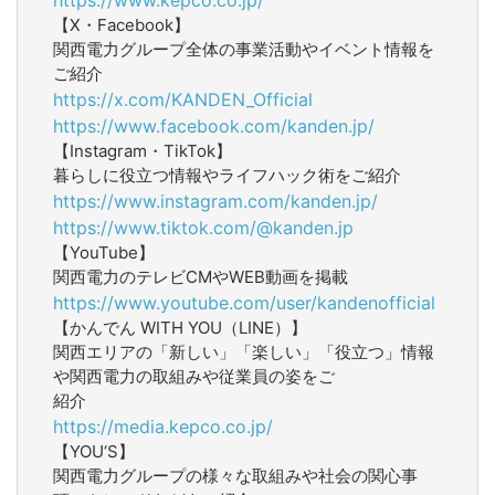
【X・Facebook】
関西電力グループ全体の事業活動やイベント情報を
ご紹介
https://x.com/KANDEN_Official
https://www.facebook.com/kanden.jp/
【Instagram・TikTok】
暮らしに役立つ情報やライフハック術をご紹介
https://www.instagram.com/kanden.jp/
https://www.tiktok.com/@kanden.jp
【YouTube】
関西電力のテレビCMやWEB動画を掲載
https://www.youtube.com/user/kandenofficial
【かんでん WITH YOU（LINE）】
関西エリアの「新しい」「楽しい」「役立つ」情報
や関西電力の取組みや従業員の姿をご
紹介
https://media.kepco.co.jp/
【YOU‘S】
関西電力グループの様々な取組みや社会の関心事