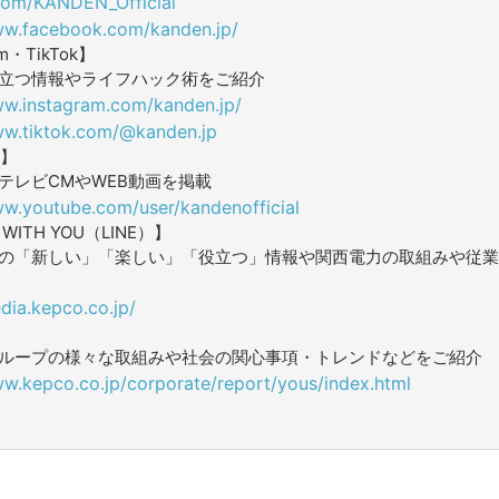
.com/KANDEN_Official
ww.facebook.com/kanden.jp/
am・TikTok】
立つ情報やライフハック術をご紹介
ww.instagram.com/kanden.jp/
ww.tiktok.com/@kanden.jp
e】
テレビCMやWEB動画を掲載
ww.youtube.com/user/kandenofficial
ITH YOU（LINE）】
の「新しい」「楽しい」「役立つ」情報や関西電力の取組みや従業
dia.kepco.co.jp/
ループの様々な取組みや社会の関心事項・トレンドなどをご紹介
ww.kepco.co.jp/corporate/report/yous/index.html