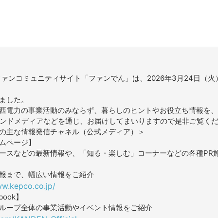
ファンコミュニティサイト「ファンでん」は、2026年3月24日（火
ました。
西電力の事業活動のみならず、暮らしのヒントやお役立ち情報を、
ウンドメディアなどを通じ、お届けしてまいりますので是非ご覧く
の主な情報発信チャネル（公式メディア）＞
ムページ】
ースなどの最新情報や、「知る・楽しむ」コーナーなどの各種PR
報まで、幅広い情報をご紹介
ww.kepco.co.jp/
book】
ループ全体の事業活動やイベント情報をご紹介