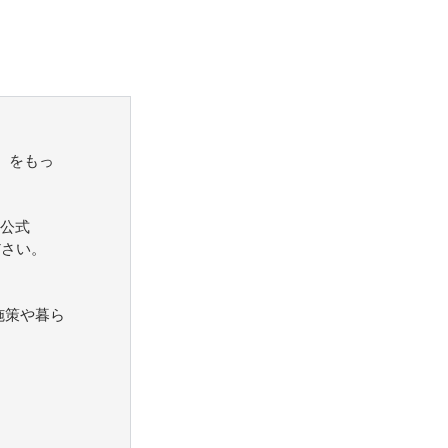
）をもっ
公式
ださい。
施策や暮ら