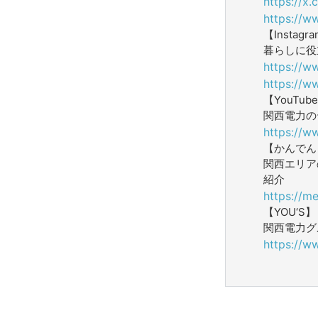
https://x
https://w
【Instagr
暮らしに役
https://w
https://w
【YouTub
関西電力の
https://w
【かんでん W
関西エリア
紹介
https://me
【YOU‘S】
関西電力グ
https://w