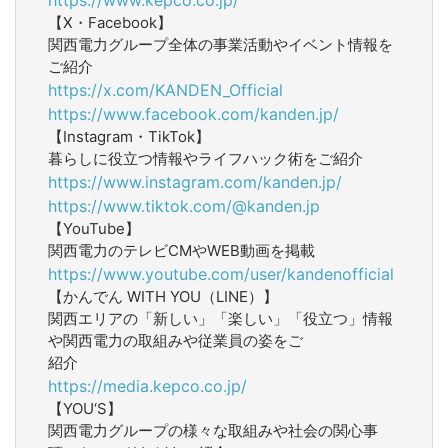
【X・Facebook】
関西電力グループ全体の事業活動やイベント情報を
ご紹介
https://x.com/KANDEN_Official
https://www.facebook.com/kanden.jp/
【Instagram・TikTok】
暮らしに役立つ情報やライフハック術をご紹介
https://www.instagram.com/kanden.jp/
https://www.tiktok.com/@kanden.jp
【YouTube】
関西電力のテレビCMやWEB動画を掲載
https://www.youtube.com/user/kandenofficial
【かんでん WITH YOU（LINE）】
関西エリアの「新しい」「楽しい」「役立つ」情報
や関西電力の取組みや従業員の姿をご
紹介
https://media.kepco.co.jp/
【YOU‘S】
関西電力グループの様々な取組みや社会の関心事