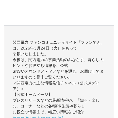
関西電力 ファンコミュニティサイト「ファンでん」
は、2026年3月24日（火）をもって、
閉鎖いたしました。
今後は、関西電力の事業活動のみならず、暮らしの
ヒントやお役立ち情報を、公式
SNSやオウンドメディアなどを通じ、お届けしてま
いりますので是非ご覧ください。
＜関西電力の主な情報発信チャネル（公式メディ
ア）＞
【公式ホームページ】
プレスリリースなどの最新情報や、「知る・楽し
む」コーナーなどの各種PR施策や暮らし
に役立つ情報まで、幅広い情報をご紹介
https://www.kepco.co.jp/