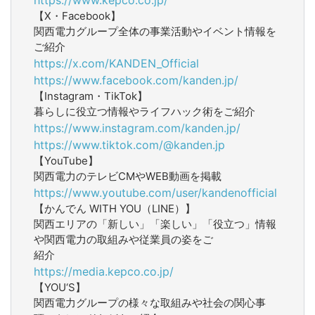
【X・Facebook】
関西電力グループ全体の事業活動やイベント情報を
ご紹介
https://x.com/KANDEN_Official
https://www.facebook.com/kanden.jp/
【Instagram・TikTok】
暮らしに役立つ情報やライフハック術をご紹介
https://www.instagram.com/kanden.jp/
https://www.tiktok.com/@kanden.jp
【YouTube】
関西電力のテレビCMやWEB動画を掲載
https://www.youtube.com/user/kandenofficial
【かんでん WITH YOU（LINE）】
関西エリアの「新しい」「楽しい」「役立つ」情報
や関西電力の取組みや従業員の姿をご
紹介
https://media.kepco.co.jp/
【YOU‘S】
関西電力グループの様々な取組みや社会の関心事