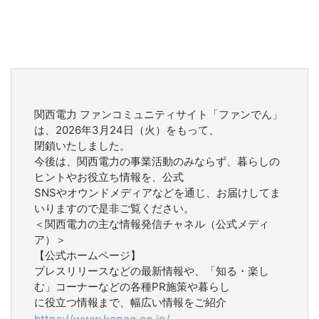
関西電力 ファンコミュニティサイト「ファンでん」
は、2026年3月24日（火）をもって、
閉鎖いたしました。
今後は、関西電力の事業活動のみならず、暮らしの
ヒントやお役立ち情報を、公式
SNSやオウンドメディアなどを通じ、お届けしてま
いりますので是非ご覧ください。
＜関西電力の主な情報発信チャネル（公式メディ
ア）＞
【公式ホームページ】
プレスリリースなどの最新情報や、「知る・楽し
む」コーナーなどの各種PR施策や暮らし
に役立つ情報まで、幅広い情報をご紹介
https://www.kepco.co.jp/