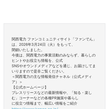
関西電力 ファンコミュニティサイト「ファンでん」
は、2026年3月24日（火）をもって、
閉鎖いたしました。
今後は、関西電力の事業活動のみならず、暮らしの
ヒントやお役立ち情報を、公式
SNSやオウンドメディアなどを通じ、お届けしてま
いりますので是非ご覧ください。
＜関西電力の主な情報発信チャネル（公式メディ
ア）＞
【公式ホームページ】
プレスリリースなどの最新情報や、「知る・楽し
む」コーナーなどの各種PR施策や暮らし
に役立つ情報まで、幅広い情報をご紹介
https://www.kepco.co.jp/