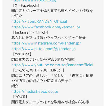
【X・Facebook】
関西電力グループ全体の事業活動やイベント情報を
ご紹介
https://x.com/KANDEN_Official
https://www.facebook.com/kanden.jp/
【Instagram・TikTok】
暮らしに役立つ情報やライフハック術をご紹介
https://www.instagram.com/kanden.jp/
https://www.tiktok.com/@kanden.jp
【YouTube】
関西電力のテレビCMやWEB動画を掲載
https://www.youtube.com/user/kandenofficial
【かんでん WITH YOU（LINE）】
関西エリアの「新しい」「楽しい」「役立つ」情報
や関西電力の取組みや従業員の姿をご
紹介
https://media.kepco.co.jp/
【YOU‘S】
関西電力グループの様々な取組みや社会の関心事