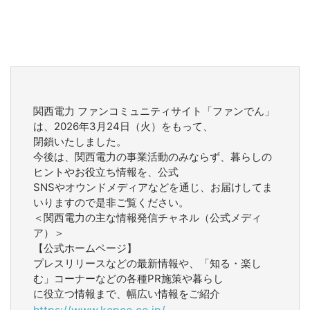
関西電力 ファンコミュニティサイト「ファンでん」
は、2026年3月24日（火）をもって、
閉鎖いたしました。
今後は、関西電力の事業活動のみならず、暮らしの
ヒントやお役立ち情報を、公式
SNSやオウンドメディアなどを通じ、お届けしてま
いりますので是非ご覧ください。
＜関西電力の主な情報発信チャネル（公式メディ
ア）＞
【公式ホームページ】
プレスリリースなどの最新情報や、「知る・楽し
む」コーナーなどの各種PR施策や暮らし
に役立つ情報まで、幅広い情報をご紹介
https://www.kepco.co.jp/