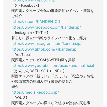
【X・Facebook】
関西電力グループ全体の事業活動やイベント情報を
ご紹介
https://x.com/KANDEN_Official
https://www.facebook.com/kanden.jp/
【Instagram・TikTok】
暮らしに役立つ情報やライフハック術をご紹介
https://www.instagram.com/kanden.jp/
https://www.tiktok.com/@kanden.jp
【YouTube】
関西電力のテレビCMやWEB動画を掲載
https://www.youtube.com/user/kandenofficial
【かんでん WITH YOU（LINE）】
関西エリアの「新しい」「楽しい」「役立つ」情報
や関西電力の取組みや従業員の姿をご
紹介
https://media.kepco.co.jp/
【YOU‘S】
関西電力グループの様々な取組みや社会の関心事