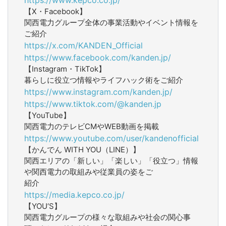
【X・Facebook】
関西電力グループ全体の事業活動やイベント情報を
ご紹介
https://x.com/KANDEN_Official
https://www.facebook.com/kanden.jp/
【Instagram・TikTok】
暮らしに役立つ情報やライフハック術をご紹介
https://www.instagram.com/kanden.jp/
https://www.tiktok.com/@kanden.jp
【YouTube】
関西電力のテレビCMやWEB動画を掲載
https://www.youtube.com/user/kandenofficial
【かんでん WITH YOU（LINE）】
関西エリアの「新しい」「楽しい」「役立つ」情報
や関西電力の取組みや従業員の姿をご
紹介
https://media.kepco.co.jp/
【YOU‘S】
関西電力グループの様々な取組みや社会の関心事