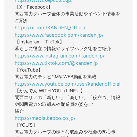
【X・Facebook】
関西電力グループ全体の事業活動やイベント情報を
ご紹介
https://x.com/KANDEN_Official
https://www.facebook.com/kanden.jp/
【Instagram・TikTok】
暮らしに役立つ情報やライフハック術をご紹介
https://www.instagram.com/kanden.jp/
https://www.tiktok.com/@kanden.jp
【YouTube】
関西電力のテレビCMやWEB動画を掲載
https://www.youtube.com/user/kandenofficial
【かんでん WITH YOU（LINE）】
関西エリアの「新しい」「楽しい」「役立つ」情報
や関西電力の取組みや従業員の姿をご
紹介
https://media.kepco.co.jp/
【YOU‘S】
関西電力グループの様々な取組みや社会の関心事