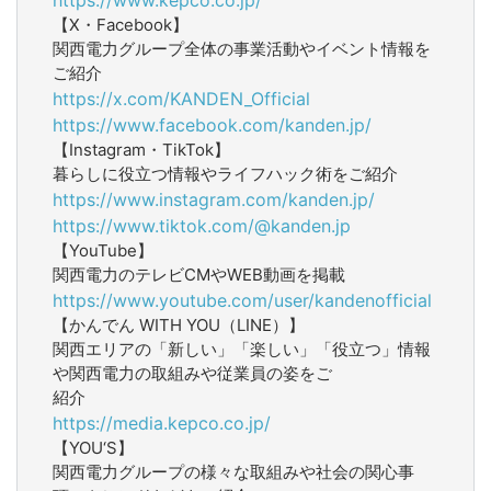
【X・Facebook】
関西電力グループ全体の事業活動やイベント情報を
ご紹介
https://x.com/KANDEN_Official
https://www.facebook.com/kanden.jp/
【Instagram・TikTok】
暮らしに役立つ情報やライフハック術をご紹介
https://www.instagram.com/kanden.jp/
https://www.tiktok.com/@kanden.jp
【YouTube】
関西電力のテレビCMやWEB動画を掲載
https://www.youtube.com/user/kandenofficial
【かんでん WITH YOU（LINE）】
関西エリアの「新しい」「楽しい」「役立つ」情報
や関西電力の取組みや従業員の姿をご
紹介
https://media.kepco.co.jp/
【YOU‘S】
関西電力グループの様々な取組みや社会の関心事