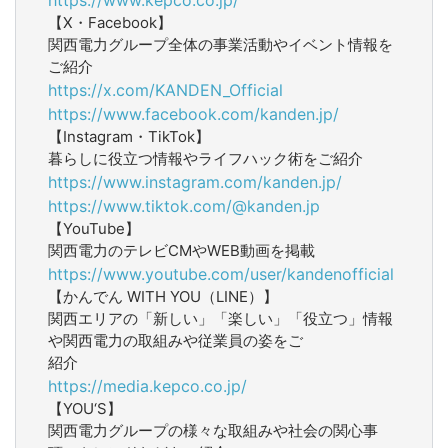
【X・Facebook】
関西電力グループ全体の事業活動やイベント情報を
ご紹介
https://x.com/KANDEN_Official
https://www.facebook.com/kanden.jp/
【Instagram・TikTok】
暮らしに役立つ情報やライフハック術をご紹介
https://www.instagram.com/kanden.jp/
https://www.tiktok.com/@kanden.jp
【YouTube】
関西電力のテレビCMやWEB動画を掲載
https://www.youtube.com/user/kandenofficial
【かんでん WITH YOU（LINE）】
関西エリアの「新しい」「楽しい」「役立つ」情報
や関西電力の取組みや従業員の姿をご
紹介
https://media.kepco.co.jp/
【YOU‘S】
関西電力グループの様々な取組みや社会の関心事