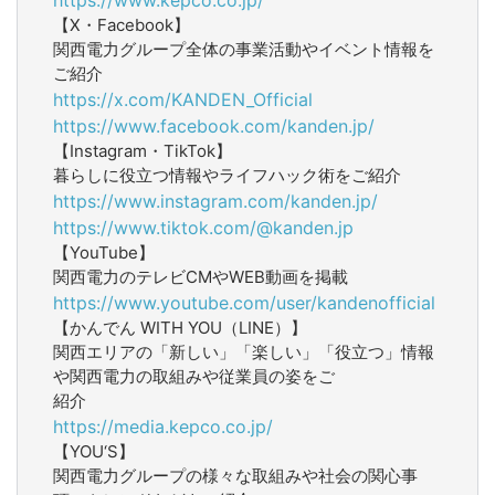
【X・Facebook】
関西電力グループ全体の事業活動やイベント情報を
ご紹介
https://x.com/KANDEN_Official
https://www.facebook.com/kanden.jp/
【Instagram・TikTok】
暮らしに役立つ情報やライフハック術をご紹介
https://www.instagram.com/kanden.jp/
https://www.tiktok.com/@kanden.jp
【YouTube】
関西電力のテレビCMやWEB動画を掲載
https://www.youtube.com/user/kandenofficial
【かんでん WITH YOU（LINE）】
関西エリアの「新しい」「楽しい」「役立つ」情報
や関西電力の取組みや従業員の姿をご
紹介
https://media.kepco.co.jp/
【YOU‘S】
関西電力グループの様々な取組みや社会の関心事