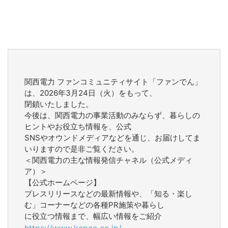
関西電力 ファンコミュニティサイト「ファンでん」
は、2026年3月24日（火）をもって、
閉鎖いたしました。
今後は、関西電力の事業活動のみならず、暮らしの
ヒントやお役立ち情報を、公式
SNSやオウンドメディアなどを通じ、お届けしてま
いりますので是非ご覧ください。
＜関西電力の主な情報発信チャネル（公式メディ
ア）＞
【公式ホームページ】
プレスリリースなどの最新情報や、「知る・楽し
む」コーナーなどの各種PR施策や暮らし
に役立つ情報まで、幅広い情報をご紹介
https://www.kepco.co.jp/