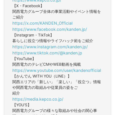
【X・Facebook】
関西電力グループ全体の事業活動やイベント情報を
ご紹介
https://x.com/KANDEN_Official
https://www.facebook.com/kanden.jp/
【Instagram・TikTok】
暮らしに役立つ情報やライフハック術をご紹介
https://www.instagram.com/kanden.jp/
https://www.tiktok.com/@kanden.jp
【YouTube】
関西電力のテレビCMやWEB動画を掲載
https://www.youtube.com/user/kandenofficial
【かんでん WITH YOU（LINE）】
関西エリアの「新しい」「楽しい」「役立つ」情報
や関西電力の取組みや従業員の姿をご
紹介
https://media.kepco.co.jp/
【YOU‘S】
関西電力グループの様々な取組みや社会の関心事