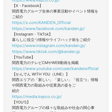
【X・Facebook】
関西電力グループ全体の事業活動やイベント情報を
ご紹介
https://x.com/KANDEN_Official
https://www.facebook.com/kanden.jp/
【Instagram・TikTok】
暮らしに役立つ情報やライフハック術をご紹介
https://www.instagram.com/kanden.jp/
https://www.tiktok.com/@kanden.jp
【YouTube】
関西電力のテレビCMやWEB動画を掲載
https://www.youtube.com/user/kandenofficial
【かんでん WITH YOU（LINE）】
関西エリアの「新しい」「楽しい」「役立つ」情報
や関西電力の取組みや従業員の姿をご
紹介
https://media.kepco.co.jp/
【YOU‘S】
関西電力グループの様々な取組みや社会の関心事