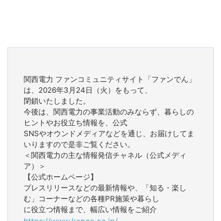
関西電力 ファンコミュニティサイト「ファンでん」
は、2026年3月24日（火）をもって、
閉鎖いたしました。
今後は、関西電力の事業活動のみならず、暮らしの
ヒントやお役立ち情報を、公式
SNSやオウンドメディアなどを通じ、お届けしてま
いりますので是非ご覧ください。
＜関西電力の主な情報発信チャネル（公式メディ
ア）＞
【公式ホームページ】
プレスリリースなどの最新情報や、「知る・楽し
む」コーナーなどの各種PR施策や暮らし
に役立つ情報まで、幅広い情報をご紹介
https://www.kepco.co.jp/